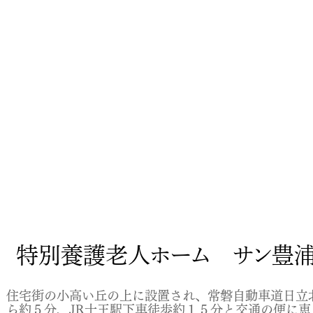
特別養護老人ホーム サン豊
住宅街の小高い丘の上に設置され、常磐自動車道日立北
ら約５分、JR十王駅下車徒歩約１５分と交通の便に恵