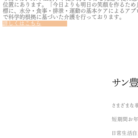
位置にあります。「今日よりも明日の笑顔を作るため
標に、水分・食事・排泄・運動の基本ケアによるアプ
で科学的根拠に基づいた介護を行っております。
詳しくはこちら
サン豊
さまざまな
短期間お年
日常生活自