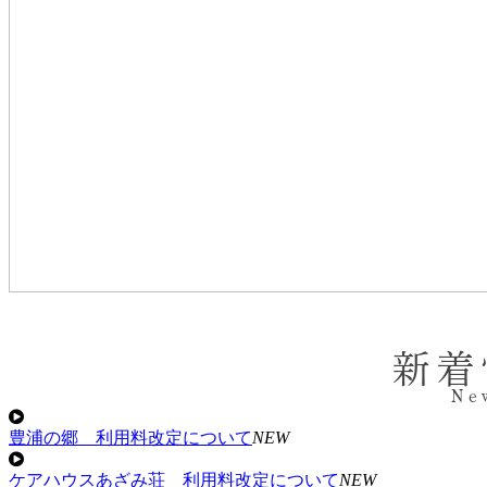
新着
Ne
豊浦の郷 利用料改定について
NEW
ケアハウスあざみ荘 利用料改定について
NEW