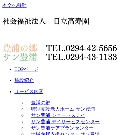
本文へ移動
社会福祉法人 日立高寿園
豊浦の郷
TEL.0294-42-5656
サン豊浦
TEL.0294-43-1133
TOPページ
施設紹介
サービス内容
豊浦の郷
特別養護老人ホーム サン豊浦
サン豊浦 ショートステイ
サン豊浦 デイサービスセンター
サン豊浦ケアプランセンター
地域包括支援センター サン豊浦